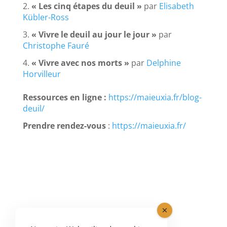
2.
« Les cinq étapes du deuil »
par
Elisabeth
Kübler-Ross
3.
« Vivre le deuil au jour le jour »
par
Christophe Fauré
4.
« Vivre avec nos morts »
par
Delphine
Horvilleur
Ressources en ligne :
https://maieuxia.fr/blog-
deuil/
Prendre rendez-vous
:
https://maieuxia.fr/