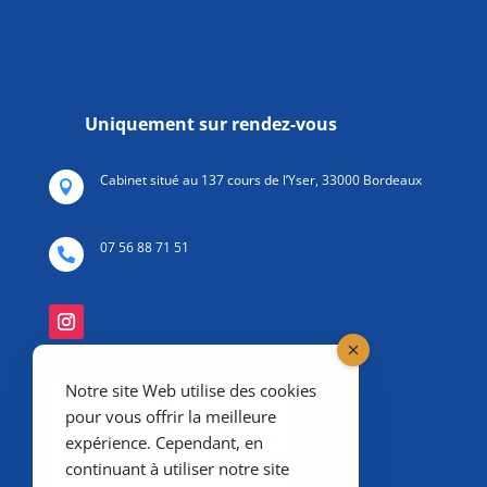
Uniquement sur rendez-vous
Cabinet situé au 137 cours de l’Yser, 33000 Bordeaux

07 56 88 71 51

Notre site Web utilise des cookies
pour vous offrir la meilleure
expérience. Cependant, en
continuant à utiliser notre site