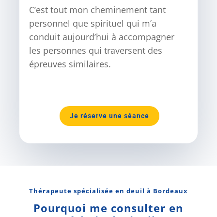
C’est tout mon cheminement tant
personnel que spirituel qui m’a
conduit aujourd’hui à accompagner
les personnes qui traversent des
épreuves similaires.
Je réserve une séance
Thérapeute spécialisée en deuil à Bordeaux
Pourquoi me consulter en