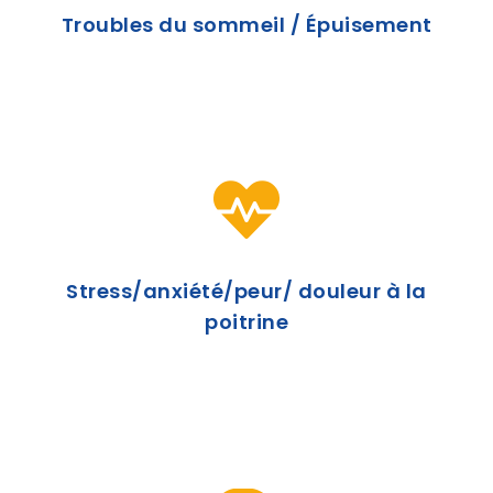
Troubles du sommeil / Épuisement

Stress/anxiété/peur/ douleur à la
poitrine