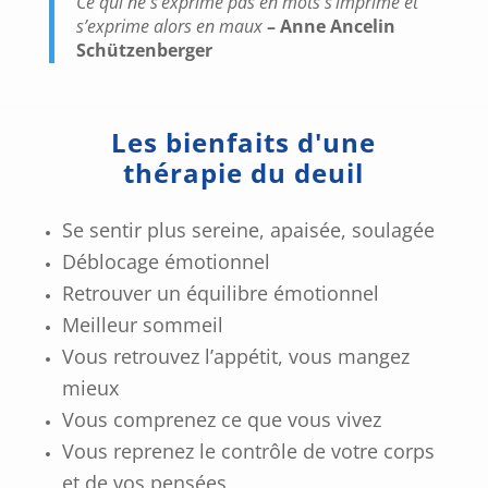
Ce qui ne s’exprime pas en mots s’imprime et
s’exprime alors en maux
– Anne Ancelin
Schützenberger
Les bienfaits d'une
thérapie du deuil
Se sentir plus sereine, apaisée, soulagée
Déblocage émotionnel
Retrouver un équilibre émotionnel
Meilleur sommeil
Vous retrouvez l’appétit, vous mangez
mieux
Vous comprenez ce que vous vivez
Vous reprenez le contrôle de votre corps
et de vos pensées