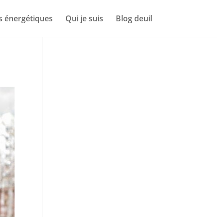
s énergétiques
Qui je suis
Blog deuil