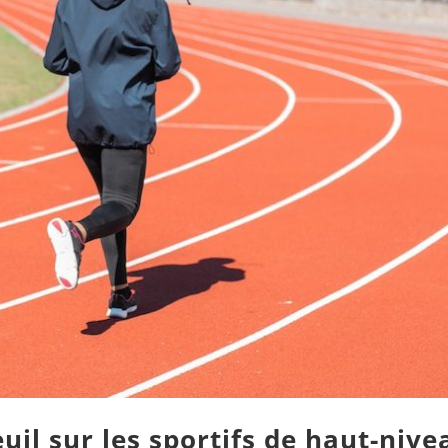
uil sur les sportifs de haut-nive