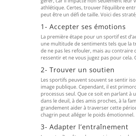
gérer, car il impacte non seulement leur 
athlétique. Certes, trouver l’équilibre ent
peut être un défi de taille. Voici des straté
1- Accepter ses émotions
La première étape pour un sportif est d’a
une multitude de sentiments tels que la tris
de ne pas les refouler, mais au contraire 
ressentir et ne vous jugez pas pour cela. 
2- Trouver un soutien
Les sportifs peuvent souvent se sentir iso
image publique. Cependant, il est primord
processus seul. Que ce soit en parlant à 
dans le deuil, à des amis proches, à la fa
grandement aider à traverser cette périod
chagrin peut alléger le poids émotionnel.
3- Adapter l’entraînement