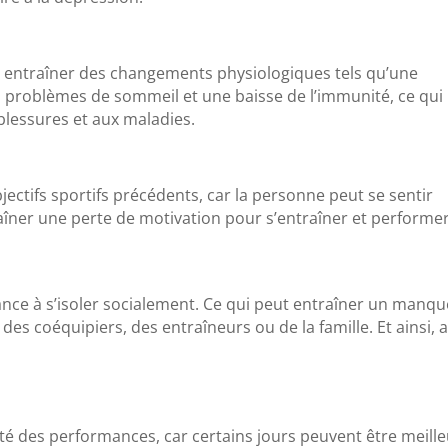
t entraîner des changements physiologiques tels qu’une
s problèmes de sommeil et une baisse de l’immunité, ce qui
blessures et aux maladies.
jectifs sportifs précédents, car la personne peut se sentir
aîner une perte de motivation pour s’entraîner et performer
dance à s’isoler socialement. Ce qui peut entraîner un manqu
es coéquipiers, des entraîneurs ou de la famille. Et ainsi, a
ité des performances, car certains jours peuvent être meill