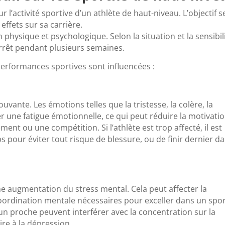
ur l’activité sportive d’un athlète de haut-niveau. L’objectif s
 effets sur sa carrière.
lan physique et psychologique. Selon la situation et la sensibil
n arrêt pendant plusieurs semaines.
s performances sportives sont influencées :
ante. Les émotions telles que la tristesse, la colère, la
r une fatigue émotionnelle, ce qui peut réduire la motivatio
ent ou une compétition. Si l’athlète est trop affecté, il est
s pour éviter tout risque de blessure, ou de finir dernier d
 augmentation du stress mental. Cela peut affecter la
 coordination mentale nécessaires pour exceller dans un spor
un proche peuvent interférer avec la concentration sur la
re à la dépression.