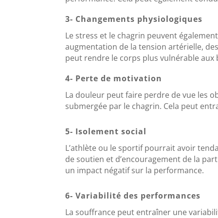
3- Changements physiologiques
Le stress et le chagrin peuvent égalemen
augmentation de la tension artérielle, de
peut rendre le corps plus vulnérable aux 
4- Perte de motivation
La douleur peut faire perdre de vue les ob
submergée par le chagrin. Cela peut entr
5- Isolement social
L’athlète ou le sportif pourrait avoir ten
de soutien et d’encouragement de la part d
un impact négatif sur la performance.
6- Variabilité des performances
La souffrance peut entraîner une variabil