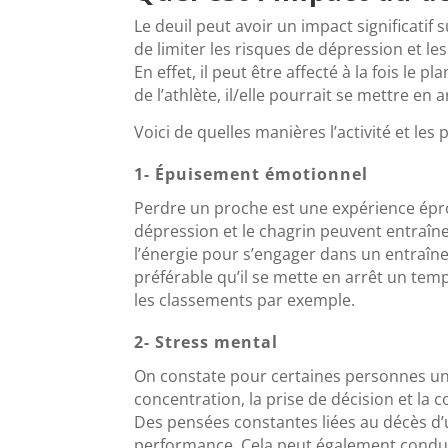
Le deuil peut avoir un impact significatif s
de limiter les risques de dépression et les
En effet, il peut être affecté à la fois le p
de l’athlète, il/elle pourrait se mettre e
Voici de quelles manières l’activité et le
1- Épuisement émotionnel
Perdre un proche est une expérience éprouv
dépression et le chagrin peuvent entraîne
l’énergie pour s’engager dans un entraînem
préférable qu’il se mette en arrêt un temp
les classements par exemple.
2- Stress mental
On constate pour certaines personnes une
concentration, la prise de décision et la
Des pensées constantes liées au décès d’
performance. Cela peut également condui