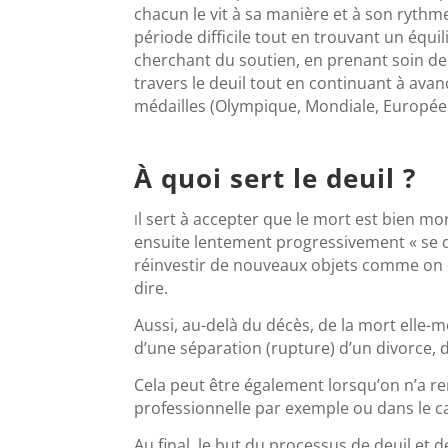
chacun le vit à sa manière et à son rythm
période difficile tout en trouvant un équil
cherchant du soutien, en prenant soin de 
travers le deuil tout en continuant à avan
médailles (Olympique, Mondiale, Europée
À quoi sert le deuil ?
l sert à accepter que le mort est bien mort 
I
ensuite lentement progressivement « se dé
réinvestir de nouveaux objets comme on 
dire.
Aussi, au-delà du décès, de la mort elle-m
d’une séparation (rupture) d’un divorce, d
Cela peut être également lorsqu’on n’a 
professionnelle par exemple ou dans le
Au final, le but du processus de deuil et d