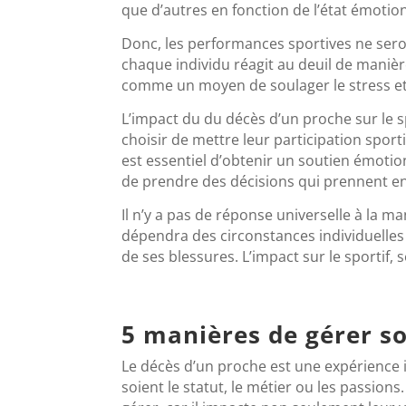
que d’autres en fonction de l’état émotio
Donc, les performances sportives ne sero
chaque individu réagit au deuil de manière
comme un moyen de soulager le stress et 
L’impact du du décès d’un proche sur le 
choisir de mettre leur participation sport
est essentiel d’obtenir un soutien émotio
de prendre des décisions qui prennent e
Il n’y a pas de réponse universelle à la ma
dépendra des circonstances individuelles 
de ses blessures. L’impact sur le sportif, s
5 manières de gérer so
Le décès d’un proche est une expérience i
soient le statut, le métier ou les passions.