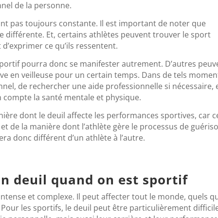
nnel de la personne.
nt pas toujours constante. Il est important de noter que
 différente. Et, certains athlètes peuvent trouver le sport
d’exprimer ce qu’ils ressentent.
sportif pourra donc se manifester autrement. D’autres peuv
ive en veilleuse pour un certain temps. Dans de tels moments
nnel, de rechercher une aide professionnelle si nécessaire, 
n compte la santé mentale et physique.
nière dont le deuil affecte les performances sportives, car c
et de la manière dont l’athlète gère le processus de guéris
era donc différent d’un athlète à l’autre.
n deuil quand on est sportif
ntense et complexe. Il peut affecter tout le monde, quels q
 Pour les sportifs, le deuil peut être particulièrement difficil