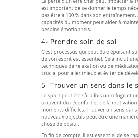
La perte d’un être cher peut impacter la m
est important de se donner le temps néces
pas être à 100 % dans son entraînement.
capacités du moment peut aider à mainte
besoins émotionnels.
4- Prendre soin de soi
C’est processus qui peut être épuisant su
de son esprit est essentiel. Cela inclut u
techniques de relaxation ou de méditatio
crucial pour aller mieux et éviter de déve
5- Trouver un sens dans le 
Le sport peut être à la fois un refuge et 
trouvent du réconfort et de la motivation
moments difficiles. Trouver un sens dans
nouveaux objectifs peut être une manièr
chose de positif.
En fin de compte, il est essentiel de se rap