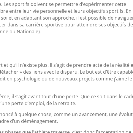
e. Les sportifs doivent se permettre d’expérimenter cette
ibre entre leur vie personnelle et leurs objectifs sportifs. En
soi et en adaptant son approche, il est possible de navigue
cer dans sa carrière sportive pour atteindre ses objectifs d
nne ou Nationale).
et qu’il n’existe plus. Il s’agit de prendre acte de la réalité 
tacher » des liens avec le disparu. Le but est d’être capabl
dit en psychologie ou de nouveaux projets comme j’aime le
ême, il s’agit avant tout d’une perte. Que ce soit dans le cad
’une perte d’emploi, de la retraite.
renoncé à quelque chose, comme un avancement, une évolut
 cadre d’un déménagement.
es phases que l’athlète traverse, c’est donc l’acceptation de 