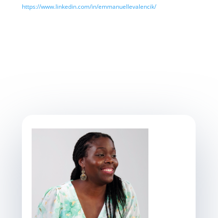
https://www.linkedin.com/in/emmanuellevalencik/