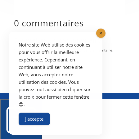
0 commentaires
Soumettre un commentaire
Notre site Web utilise des cookies
Vous devez
vous connecter
pour publier un commentaire.
pour vous offrir la meilleure
expérience. Cependant, en
continuant à utiliser notre site
Web, vous acceptez notre
utilisation des cookies. Vous
pouvez tout aussi bien cliquer sur
la croix pour fermer cette fenêtre
😊.
J'accepte